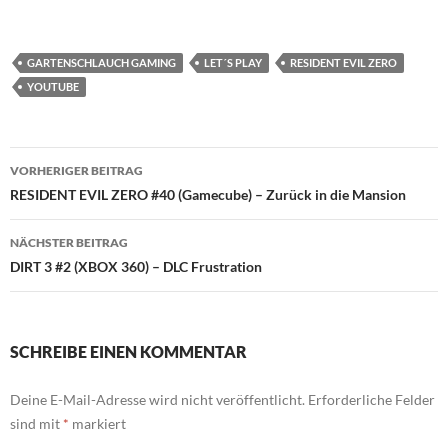
GARTENSCHLAUCH GAMING
LET´S PLAY
RESIDENT EVIL ZERO
YOUTUBE
Beitragsnavigation
VORHERIGER BEITRAG
RESIDENT EVIL ZERO #40 (Gamecube) – Zurück in die Mansion
NÄCHSTER BEITRAG
DIRT 3 #2 (XBOX 360) – DLC Frustration
SCHREIBE EINEN KOMMENTAR
Deine E-Mail-Adresse wird nicht veröffentlicht.
Erforderliche Felder
sind mit
*
markiert