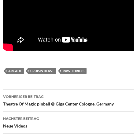
ARCADE
CRUISIN BLAST
RAW THRILLS
Beitragsnavigation
VORHERIGER BEITRAG
Theatre Of Magic pinball @ Giga Center Cologne, Germany
NÄCHSTER BEITRAG
Neue Videos