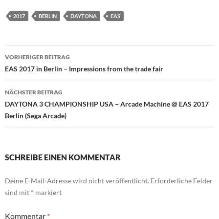
2017
BERLIN
DAYTONA
EAS
Beitragsnavigation
VORHERIGER BEITRAG
EAS 2017 in Berlin – Impressions from the trade fair
NÄCHSTER BEITRAG
DAYTONA 3 CHAMPIONSHIP USA – Arcade Machine @ EAS 2017
Berlin (Sega Arcade)
SCHREIBE EINEN KOMMENTAR
Deine E-Mail-Adresse wird nicht veröffentlicht.
Erforderliche Felder
sind mit
*
markiert
Kommentar
*